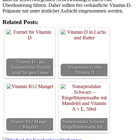
Überdosierung führen. Daher sollten frei verkäufliche Vitamin-D-
Präparate nur unter ärztlicher Aufsicht eingenommen werden.
Related Posts:
Vitamin D - das
Sonnenschein-Vitamin
Wissenswertes über
sorgt für gute Laune
Vitamin D
Vitamin B12 Mangel –
Naturprodukte Schwarz -
Ratgeber
Ringelblumensalbe mit…