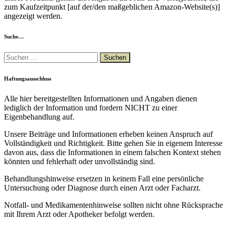
zum Kaufzeitpunkt [auf der/den maßgeblichen Amazon-Website(s)]
angezeigt werden.
Suche…
Suchen
nach:
Haftungsausschluss
Alle hier bereitgestellten Informationen und Angaben dienen
lediglich der Information und fordern NICHT zu einer
Eigenbehandlung auf.
Unsere Beiträge und Informationen erheben keinen Anspruch auf
Vollständigkeit und Richtigkeit. Bitte gehen Sie in eigenem Interesse
davon aus, dass die Informationen in einem falschen Kontext stehen
könnten und fehlerhaft oder unvollständig sind.
Behandlungshinweise ersetzen in keinem Fall eine persönliche
Untersuchung oder Diagnose durch einen Arzt oder Facharzt.
Notfall- und Medikamentenhinweise sollten nicht ohne Rücksprache
mit Ihrem Arzt oder Apotheker befolgt werden.