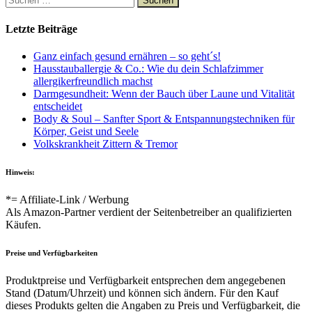
nach:
Letzte Beiträge
Ganz einfach gesund ernähren – so geht´s!
Hausstauballergie & Co.: Wie du dein Schlafzimmer
allergikerfreundlich machst
Darmgesundheit: Wenn der Bauch über Laune und Vitalität
entscheidet
Body & Soul – Sanfter Sport & Entspannungstechniken für
Körper, Geist und Seele
Volkskrankheit Zittern & Tremor
Hinweis:
*= Affiliate-Link / Werbung
Als Amazon-Partner verdient der Seitenbetreiber an qualifizierten
Käufen.
Preise und Verfügbarkeiten
Produktpreise und Verfügbarkeit entsprechen dem angegebenen
Stand (Datum/Uhrzeit) und können sich ändern. Für den Kauf
dieses Produkts gelten die Angaben zu Preis und Verfügbarkeit, die