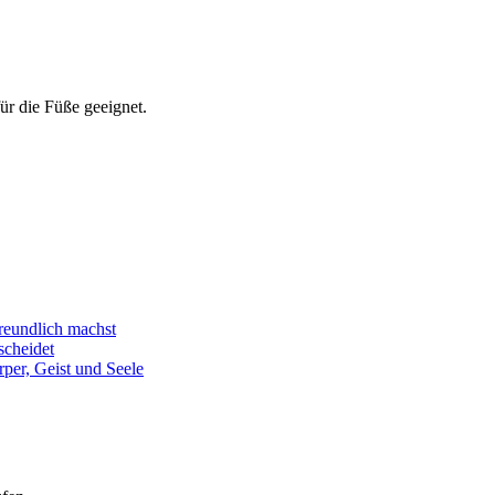
ür die Füße geeignet.
freundlich machst
scheidet
per, Geist und Seele