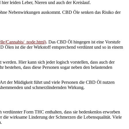
hier leiden Leber, Nieren und auch der Kreislauf.
ss ohne Nebenwirkungen auskommt. CBD Öle senken das Risiko der
lle/Cannabis/_node.html)
. Das CBD Öl hingegen ist eine Vorstufe
D Ölen ist die der Wirkstoff entsprechend verdünnt und so in einem
werden. Hier kann sich jeder logisch vorstellen, dass auch der
hr bestehen, dass diese Personen sogar neben den belastenden
 Art der Müdigkeit führt und viele Personen die CBD Öl nutzen
ungshemmenden und schmerzlindernden Wirkung.
lch verdünnter Form THC enthalten, dass sie bedenkenlos erworben
ber die wirksame Linderung der Schmerzen die Lebensqualität. Viele
n.