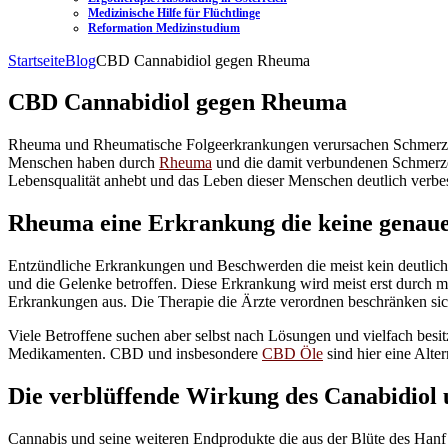
Medizinische Hilfe für Flüchtlinge
Reformation Medizinstudium
Startseite
Blog
CBD Cannabidiol gegen Rheuma
CBD Cannabidiol gegen Rheuma
Rheuma und Rheumatische Folgeerkrankungen verursachen Schmerzen 
Menschen haben durch
Rheuma
und die damit verbundenen Schmerzen 
Lebensqualität anhebt und das Leben dieser Menschen deutlich verbe
Rheuma eine Erkrankung die keine genaue
Entzündliche Erkrankungen und Beschwerden die meist kein deutlich
und die Gelenke betroffen. Diese Erkrankung wird meist erst durch
Erkrankungen aus. Die Therapie die Ärzte verordnen beschränken si
Viele Betroffene suchen aber selbst nach Lösungen und vielfach b
Medikamenten. CBD und insbesondere
CBD Öle
sind hier eine Alte
Die verblüffende Wirkung des Canabidiol
Cannabis und seine weiteren Endprodukte die aus der Blüte des Hanf 