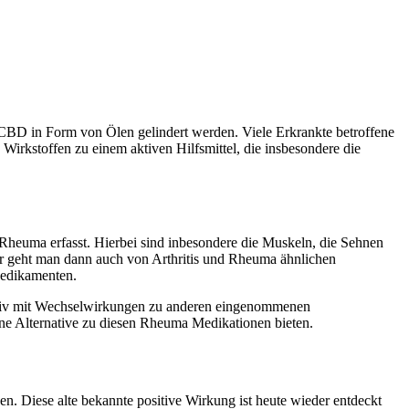
BD in Form von Ölen gelindert werden. Viele Erkrankte betroffene
irkstoffen zu einem aktiven Hilfsmittel, die insbesondere die
heuma erfasst. Hierbei sind inbesondere die Muskeln, die Sehnen
er geht man dann auch von Arthritis und Rheuma ähnlichen
Medikamenten.
ativ mit Wechselwirkungen zu anderen eingenommenen
eine Alternative zu diesen Rheuma Medikationen bieten.
n. Diese alte bekannte positive Wirkung ist heute wieder entdeckt