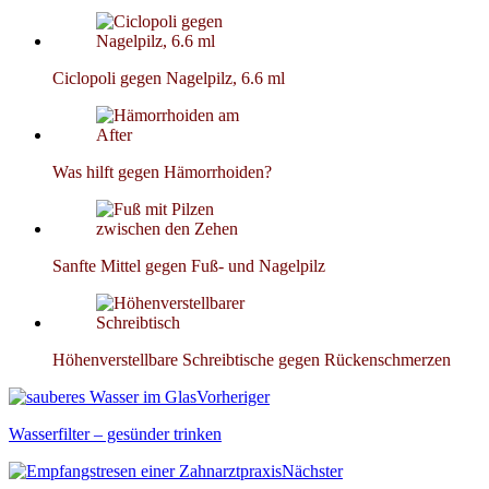
Ciclopoli gegen Nagelpilz, 6.6 ml
Was hilft gegen Hämorrhoiden?
Sanfte Mittel gegen Fuß- und Nagelpilz
Höhenverstellbare Schreibtische gegen Rückenschmerzen
Vorheriger
Wasserfilter – gesünder trinken
Nächster