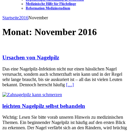
Medizinische Hilfe für Flüchtlinge
Reformation Medizinstudium
Startseite
2016
November
Monat:
November 2016
Ursachen von Nagelpilz
Das eine Nagelpilz-Infektion nicht nur einen hässlichen Nagel
verursacht, sondern auch schmerzhaft sein kann und in der Regel
sehr lange braucht, bis sie auskuriert ist – all das ist vielen Leuten
bekannt. Dennoch herrscht häufig
[…]
leichten Nagelpilz selbst behandeln
Wichtig: Lesen Sie bitte vorab unseren Hinweis zu medizinischen
Themen. Ein beginnender Nagelpilz ist häufig auf den ersten Blick
zu erkennen. Der Nagel verfärbt sich an den Rändern, wird brüchig