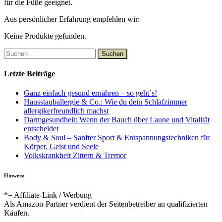
für die Füße geeignet.
Aus persönlicher Erfahrung empfehlen wir:
Keine Produkte gefunden.
Suchen
nach:
Letzte Beiträge
Ganz einfach gesund ernähren – so geht´s!
Hausstauballergie & Co.: Wie du dein Schlafzimmer
allergikerfreundlich machst
Darmgesundheit: Wenn der Bauch über Laune und Vitalität
entscheidet
Body & Soul – Sanfter Sport & Entspannungstechniken für
Körper, Geist und Seele
Volkskrankheit Zittern & Tremor
Hinweis:
*= Affiliate-Link / Werbung
Als Amazon-Partner verdient der Seitenbetreiber an qualifizierten
Käufen.