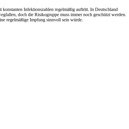
it konstanten Infektionszahlen regelmäßig auftritt. In Deutschland
wegfallen, doch die Risikogruppe muss immer noch geschützt werden.
eine regelmäßige Impfung sinnvoll sein würde.