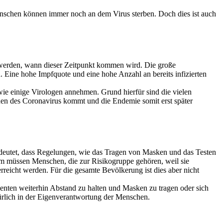
enschen können immer noch an dem Virus sterben. Doch dies ist auch
 werden, wann dieser Zeitpunkt kommen wird. Die große
 Eine hohe Impfquote und eine hohe Anzahl an bereits infizierten
ie einige Virologen annehmen. Grund hierfür sind die vielen
onen des Coronavirus kommt und die Endemie somit erst später
edeutet, dass Regelungen, wie das Tragen von Masken und das Testen
m müssen Menschen, die zur Risikogruppe gehören, weil sie
eicht werden. Für die gesamte Bevölkerung ist dies aber nicht
enten weiterhin Abstand zu halten und Masken zu tragen oder sich
türlich in der Eigenverantwortung der Menschen.