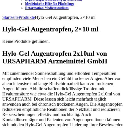
Medizinische Hilfe für Flüchtlinge
Reformation Medizinstudium
Startseite
Produkte
Hylo-Gel Augentropfen, 2×10 ml
Hylo-Gel Augentropfen, 2×10 ml
Keine Produkte gefunden.
Hylo-Gel Augentropfen 2x10ml von
URSAPHARM Arzneimittel GmbH
Mit zunehmender Sonnenstrahlung und erhöhten Temperaturen
empfinden viele Menschen ein Gefühl trockener Augen. Aber vor
allem intensive und lange Bildschirmarbeit kann zu trockenen
Augen führen. Abhilfe schaffen dickflüssige Tropfen mit
Hyaluronsäure wie etwa die Hylo-Gel Augentropfen 2x10ml von
URSAPHARM. Diese lassen sich leicht mehrfach täglich
anwenden auch bei chronisch trockenen Augen. Die Augentropfen
reduzieren empfindliche Reaktionen der Netzhaut und reduzieren
Reizerscheinungen effektiv und nachhaltig. Auch
Kontaktlinsenträger und Patienten von Augenoperationen können
sich mit den Hylo-Gel Augentropfen Linderung ihrer Beschwerden