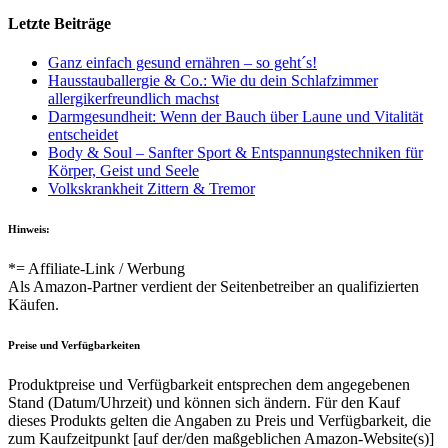
Letzte Beiträge
Ganz einfach gesund ernähren – so geht´s!
Hausstauballergie & Co.: Wie du dein Schlafzimmer
allergikerfreundlich machst
Darmgesundheit: Wenn der Bauch über Laune und Vitalität
entscheidet
Body & Soul – Sanfter Sport & Entspannungstechniken für
Körper, Geist und Seele
Volkskrankheit Zittern & Tremor
Hinweis:
*= Affiliate-Link / Werbung
Als Amazon-Partner verdient der Seitenbetreiber an qualifizierten
Käufen.
Preise und Verfügbarkeiten
Produktpreise und Verfügbarkeit entsprechen dem angegebenen
Stand (Datum/Uhrzeit) und können sich ändern. Für den Kauf
dieses Produkts gelten die Angaben zu Preis und Verfügbarkeit, die
zum Kaufzeitpunkt [auf der/den maßgeblichen Amazon-Website(s)]