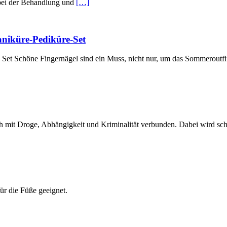
 bei der Behandlung und
[…]
aniküre-Pediküre-Set
Set Schöne Fingernägel sind ein Muss, nicht nur, um das Sommeroutfi
h mit Droge, Abhängigkeit und Kriminalität verbunden. Dabei wird scho
ür die Füße geeignet.