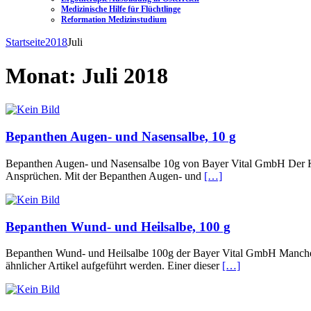
Medizinische Hilfe für Flüchtlinge
Reformation Medizinstudium
Startseite
2018
Juli
Monat:
Juli 2018
Bepanthen Augen- und Nasensalbe, 10 g
Bepanthen Augen- und Nasensalbe 10g von Bayer Vital GmbH Der Kla
Ansprüchen. Mit der Bepanthen Augen- und
[…]
Bepanthen Wund- und Heilsalbe, 100 g
Bepanthen Wund- und Heilsalbe 100g der Bayer Vital GmbH Manche Pro
ähnlicher Artikel aufgeführt werden. Einer dieser
[…]