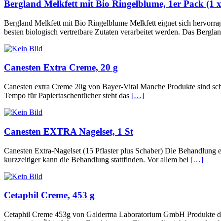
Bergland Melkfett mit Bio Ringelblume, 1er Pack (1 
Bergland Melkfett mit Bio Ringelblume Melkfett eignet sich hervorrage
besten biologisch vertretbare Zutaten verarbeitet werden. Das Bergla
Canesten Extra Creme, 20 g
Canesten extra Creme 20g von Bayer-Vital Manche Produkte sind schon
Tempo für Papiertaschentücher steht das
[…]
Canesten EXTRA Nagelset, 1 St
Canesten Extra-Nagelset (15 Pflaster plus Schaber) Die Behandlung e
kurzzeitiger kann die Behandlung stattfinden. Vor allem bei
[…]
Cetaphil Creme, 453 g
Cetaphil Creme 453g von Galderma Laboratorium GmbH Produkte des