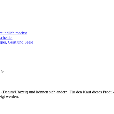
freundlich machst
scheidet
per, Geist und Seele
ufen.
(Datum/Uhrzeit) und können sich ändern. Für den Kauf dieses Produkt
igt werden.