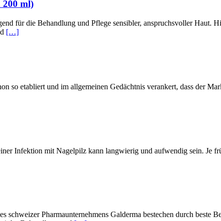
x 200 ml)
nd für die Behandlung und Pflege sensibler, anspruchsvoller Haut. Hier
nd
[…]
 so etabliert und im allgemeinen Gedächtnis verankert, dass der Marke
iner Infektion mit Nagelpilz kann langwierig und aufwendig sein. Je 
 schweizer Pharmaunternehmens Galderma bestechen durch beste Beha