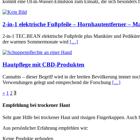
kommt eine Öl-in-Wasser-Emulsion zum Einsatz, die sich besonders
2-in-1 elektrische Fußpfeile – Hornhautentferner – M
2-in-1 TEC.BEAN elektrische Fußpfeile plus Maniküre und Pediküre 
der warmen Sommermonate wird
[…]
Hautpflege mit CBD-Produkten
Cannabis – dieser Begriff wird in der breiten Bevölkerung immer noc
Verwendungen gelegt und entsprechend die Forschung
[…]
«
1
2
3
Empfehlung bei trockener Haut
Sehr gute Hilfe bei trockener Haut und rissigen Fingerkuppen. Auch f
Aus persönlicher Erfahrung empfehlen wir:
Keine Produkte gefunden.