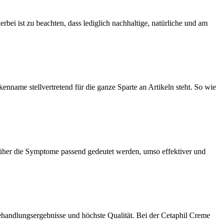
bei ist zu beachten, dass lediglich nachhaltige, natürliche und am
nname stellvertretend für die ganze Sparte an Artikeln steht. So wie
früher die Symptome passend gedeutet werden, umso effektiver und
ndlungsergebnisse und höchste Qualität. Bei der Cetaphil Creme