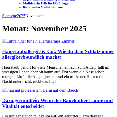
Medizinische Hilfe für Flüchtlinge
Reformation Medizinstudium
Startseite
2025
November
Monat:
November 2025
Hausstauballergie & Co.: Wie du dein Schlafzimmer
allergikerfreundlich machst
Hausstaub gehört für viele Menschen einfach zum Alltag, fällt im
stressigen Leben aber oft kaum auf. Erst wenn die Nase schon
morgens läuft, die Augen jucken und ein trockener Husten die
Nacht unterbricht, rückt das
[…]
Darmgesundheit: Wenn der Bauch über Laune und
Vitalität entscheidet
Ein ruhiger Bauch fällt kaum auf, ein gereizter Darm dagegen