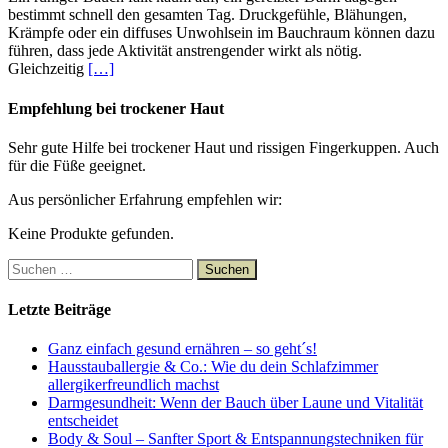
bestimmt schnell den gesamten Tag. Druckgefühle, Blähungen,
Krämpfe oder ein diffuses Unwohlsein im Bauchraum können dazu
führen, dass jede Aktivität anstrengender wirkt als nötig.
Gleichzeitig
[…]
Empfehlung bei trockener Haut
Sehr gute Hilfe bei trockener Haut und rissigen Fingerkuppen. Auch
für die Füße geeignet.
Aus persönlicher Erfahrung empfehlen wir:
Keine Produkte gefunden.
Suchen
nach:
Letzte Beiträge
Ganz einfach gesund ernähren – so geht´s!
Hausstauballergie & Co.: Wie du dein Schlafzimmer
allergikerfreundlich machst
Darmgesundheit: Wenn der Bauch über Laune und Vitalität
entscheidet
Body & Soul – Sanfter Sport & Entspannungstechniken für